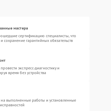
ванные мастера
прошедшие сертификацию специалисты, что
 и сохранение гарантийных обязательств
онт
провести экспресс-диагностику и
руя время без устройства
я на выполненные работы и установленные
еисправностей