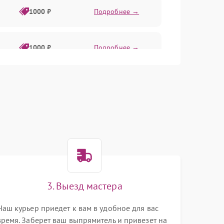
1000 ₽
Подробнее →
1000 ₽
Подробнее →
500 ₽
Подробнее →
1000 ₽
Подробнее →
500 ₽
Подробнее →
1000 ₽
Подробнее →
3. Выезд мастера
Наш курьер приедет к вам в удобное для вас
время. Заберет ваш выпрямитель и привезет на
1000 ₽
Подробнее →