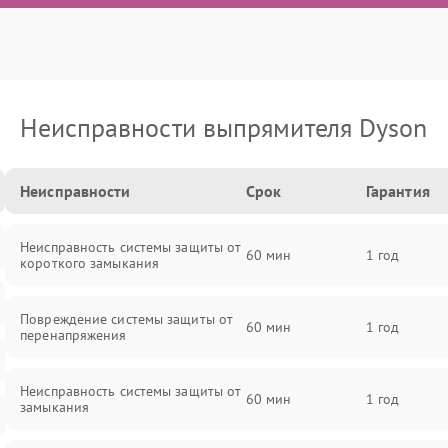
Неисправности выпрямителя Dyson
Неисправности
Срок
Гарантия
Неисправность системы защиты от
60 мин
1 год
короткого замыкания
Повреждение системы защиты от
60 мин
1 год
перенапряжения
Неисправность системы защиты от
60 мин
1 год
замыкания