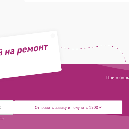
й на ремонт
При оформл
Отправить заявку и получить 1500 ₽
сти