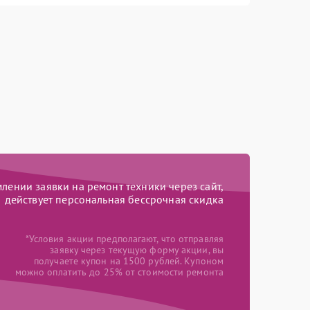
ении заявки на ремонт техники через сайт,
действует персональная бессрочная скидка
*Условия акции предполагают, что отправляя
заявку через текущую форму акции, вы
получаете купон на 1500 рублей. Купоном
можно оплатить до 25% от стоимости ремонта