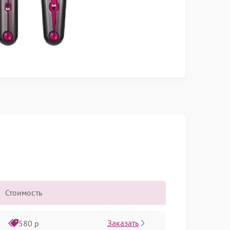
Стоимость
Заказать
580 р