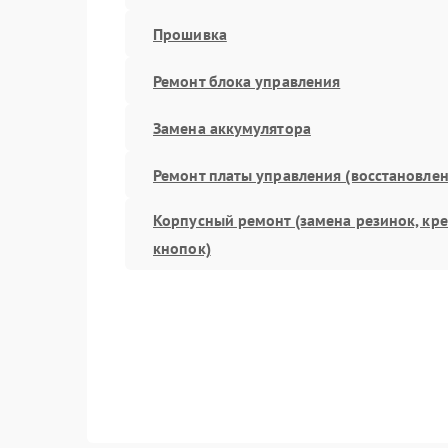
Прошивка
Ремонт блока управления
Замена аккумулятора
Ремонт платы управления (восстановлен
Корпусный ремонт (замена резинок, кр
кнопок)