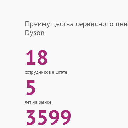
Преимущества сервисного цен
Dyson
18
сотрудников в штате
5
лет на рынке
3599