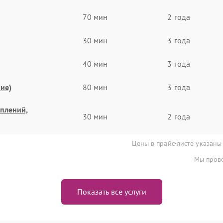
70 мин
2 года
30 мин
3 года
40 мин
3 года
ие)
80 мин
3 года
еплений,
30 мин
2 года
Цены в прайс-листе указаны
Мы прове
Показать все услуги