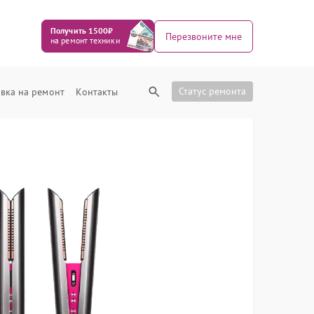
Получить 1500₽
Перезвоните мне
на ремонт техники
Статус ремонта
вка на ремонт
Контакты