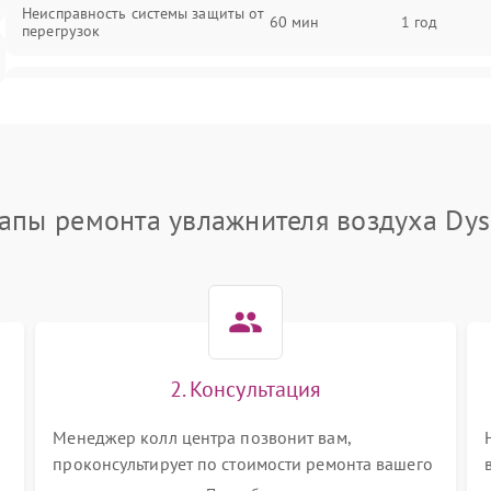
Неисправность системы защиты от
60 мин
1 год
перегрузок
Повреждение системы
60 мин
1 год
автоматического отключения
Поломка системы защиты от
60 мин
1 год
короткого замыкания
апы ремонта увлажнителя воздуха Dy
Неисправность системы защиты от
60 мин
1 год
перегрева
Повреждение системы защиты от
60 мин
1 год
перенапряжения
2. Консультация
Неисправность системы защиты от
60 мин
1 год
замыкания
Менеджер колл центра позвонит вам,
проконсультирует по стоимости ремонта вашего
Повреждение системы защиты от
увлажнителя воздуха а также ответит на все