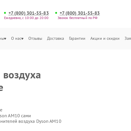
+7 (800) 301-55-83
+7 (800) 301-55-83
Ежедневно, с 10:00 до 20:00
Звонок бесплатный по РФ
ны
О нас
Отзывы
Доставка
Гарантии
Акции и скидки
Зая
 воздуха
е
е
yson AM10 сами
жнителей воздуха Dyson AM10