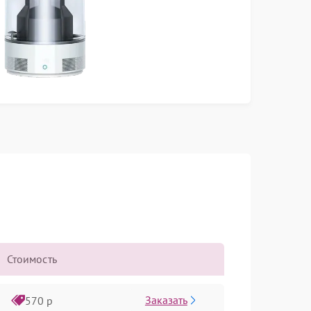
Стоимость
Заказать
570 р