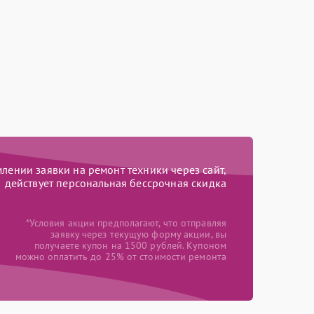
ении заявки на ремонт техники через сайт,
действует персональная бессрочная скидка
*Условия акции предполагают, что отправляя
заявку через текущую форму акции, вы
получаете купон на 1500 рублей. Купоном
можно оплатить до 25% от стоимости ремонта