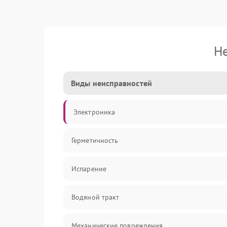
Не
Виды неисправностей
Электроника
Герметичность
Испарение
Водяной тракт
Механические повреждения