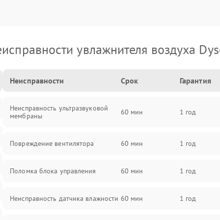
исправности увлажнителя воздуха Dy
Неисправности
Срок
Гарантия
Неисправность ультразвуковой
60 мин
1 год
мембраны
Повреждение вентилятора
60 мин
1 год
Поломка блока управления
60 мин
1 год
Неисправность датчика влажности
60 мин
1 год