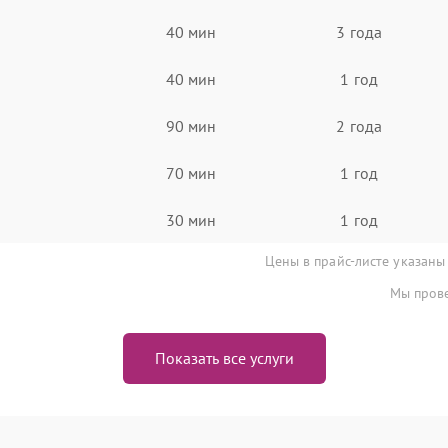
40 мин
3 года
40 мин
1 год
90 мин
2 года
70 мин
1 год
30 мин
1 год
Цены в прайс-листе указаны
Мы прове
Показать все услуги