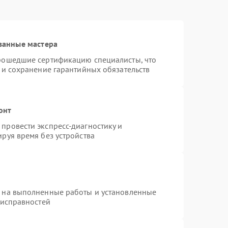
ванные мастера
прошедшие сертификацию специалисты, что
 и сохранение гарантийных обязательств
онт
провести экспресс-диагностику и
руя время без устройства
я на выполненные работы и установленные
еисправностей