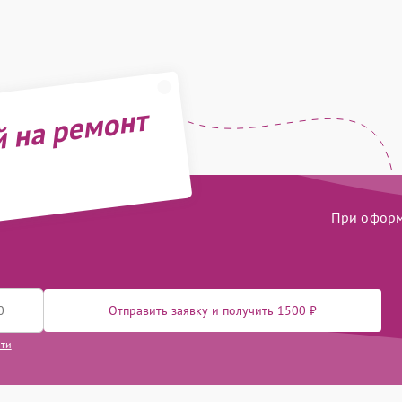
й на ремонт
При оформл
Отправить заявку и получить 1500 ₽
сти