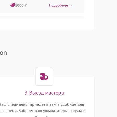
1000 ₽
Подробнее →
1000 ₽
Подробнее →
1000 ₽
Подробнее →
son
1000 ₽
Подробнее →
1000 ₽
Подробнее →
3. Выезд мастера
1000 ₽
Подробнее →
Наш специалист приедет к вам в удобное для
вас время. Заберет ваш увлажнитель воздуха и
привезет на склад для диагностики.