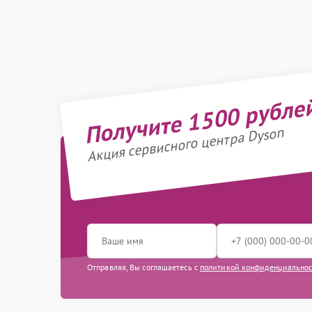
Получите 1500 рубле
Акция сервисного центра Dyson
Отправляя, Вы соглашаетесь с
политикой конфиденциально