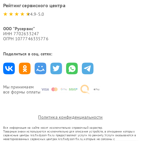
Рейтинг сервисного центра
4.9-5.0
ООО "Русервис"
ИНН 7702633247
ОГРН 1077746335776
Поделиться в соц. сетях:
Мы принимаем
все формы оплаты
Политика конфиденциальности
Вся информация на сайте носит исключительно справочный характер.
Товарные знаки используются исключительно для описания устройств, в отношении которых
сервисные центры krs.fixdyson-fix.ru предоставляют услуги по ремонту. Услуги оказываются в
неавторизованных сервисных центрах krs.fixdyson-fix.ru, которые не связаны с