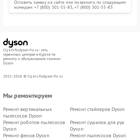
Оставить заявку на сайте или позвонить по следующим
номерам: +7 (800) 301-55-83, +7 (800) 301-55-83
СЦ krs.fixdyson-fix.ru - сеть
сервисных центров в Курске по
ремонту и обслуживанию техники
Dyson
2021-2026 © СЦ krs.fixdyson-fix.ru
Мы ремонтируем
Ремонт вертикальных
Ремонт стайлеров Dyson
пылесосов Dyson
Ремонт роботов-пылесосов
Ремонт сушилок для рук
Dyson
Dyson
Ремонт фенов Dyson
Ремонт пылесосов Dyson