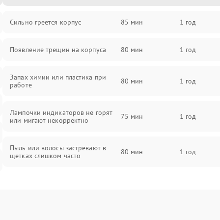
Сильно греется корпус
85 мин
1 год
Появление трещин на корпуса
80 мин
1 год
Запах химии или пластика при
80 мин
1 год
работе
Лампочки индикаторов не горят
75 мин
1 год
или мигают некорректно
Пыль или волосы застревают в
80 мин
1 год
щетках слишком часто