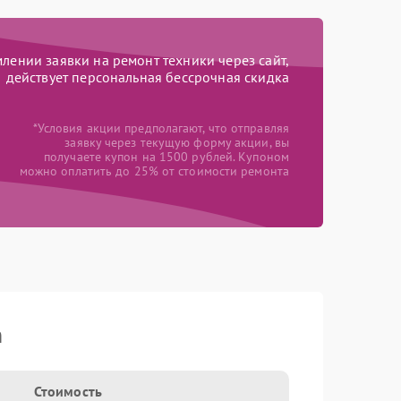
ении заявки на ремонт техники через сайт,
действует персональная бессрочная скидка
*Условия акции предполагают, что отправляя
заявку через текущую форму акции, вы
получаете купон на 1500 рублей. Купоном
можно оплатить до 25% от стоимости ремонта
n
Стоимость