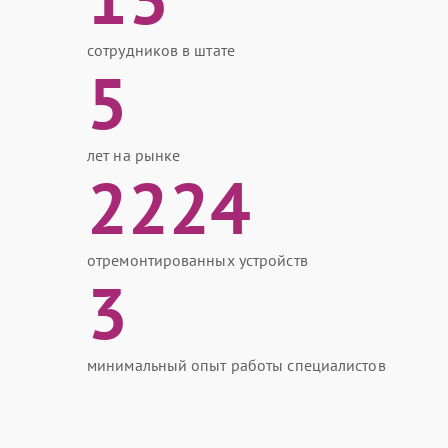
сотрудников в штате
5
лет на рынке
2224
отремонтированных устройств
3
минимальный опыт работы специалистов