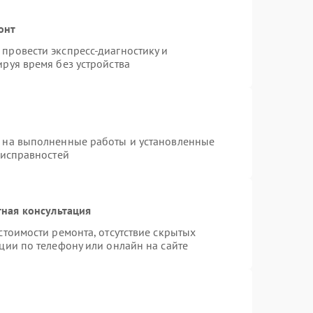
онт
провести экспресс-диагностику и
руя время без устройства
я на выполненные работы и установленные
еисправностей
ная консультация
стоимости ремонта, отсутствие скрытых
ции по телефону или онлайн на сайте