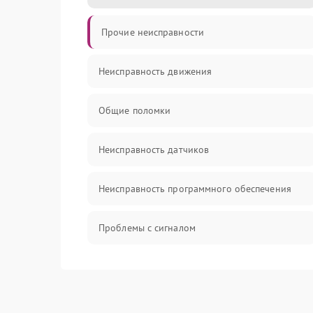
Прочие неисправности
Неисправность движения
Общие поломки
Неисправность датчиков
Неисправность программного обеспечения
Проблемы с сигналом
Неисправность резервуаров и систем подачи
воды