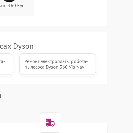
son 360 Eye
сах Dyson
та-
Ремонт электроплаты робота-
пылесоса Dyson 360 Vis Nav
n