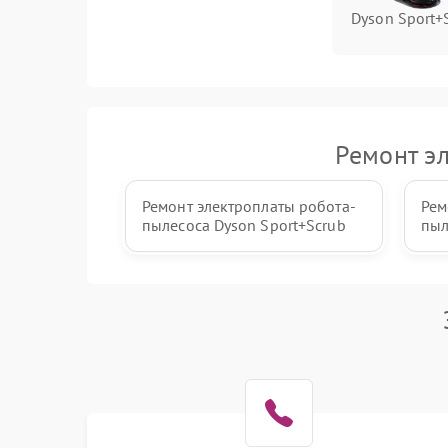
Dyson Sport+
Ремонт э
Ремонт электроплаты робота-
Рем
пылесоса Dyson Sport+Scrub
пыл