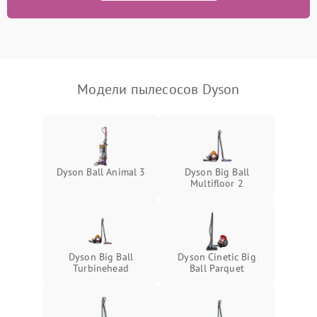
Модели пылесосов Dyson
Dyson Ball Animal 3
Dyson Big Ball
Multifloor 2
Dyson Big Ball
Dyson Cinetic Big
Turbinehead
Ball Parquet