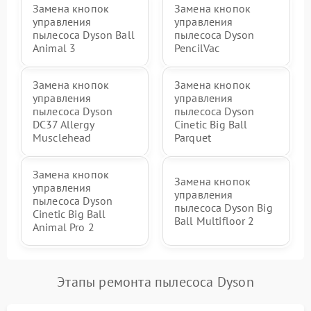
Замена кнопок
Замена кнопок
управления
управления
пылесоса Dyson Ball
пылесоса Dyson
Animal 3
PencilVac
Замена кнопок
Замена кнопок
управления
управления
пылесоса Dyson
пылесоса Dyson
DC37 Allergy
Cinetic Big Ball
Musclehead
Parquet
Замена кнопок
Замена кнопок
управления
управления
пылесоса Dyson
пылесоса Dyson Big
Cinetic Big Ball
Ball Multifloor 2
Animal Pro 2
Этапы ремонта пылесоса Dyson