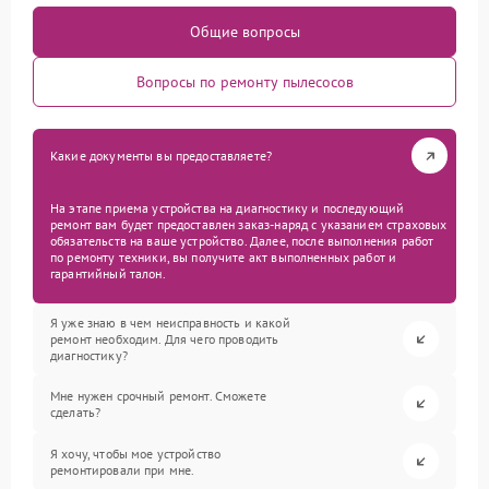
Общие вопросы
Вопросы по ремонту пылесосов
Какие документы вы предоставляете?
На этапе приема устройства на диагностику и последующий
ремонт вам будет предоставлен заказ-наряд с указанием страховых
обязательств на ваше устройство. Далее, после выполнения работ
по ремонту техники, вы получите акт выполненных работ и
гарантийный талон.
Я уже знаю в чем неисправность и какой
ремонт необходим. Для чего проводить
диагностику?
Мне нужен срочный ремонт. Сможете
сделать?
Я хочу, чтобы мое устройство
ремонтировали при мне.