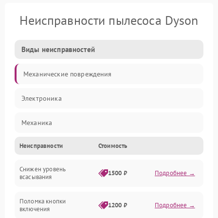
Неисправности пылесоса Dyson
Виды неисправностей
Механические повреждения
Электроника
Механика
Неисправности
Стоимость
Электропитание
Снижен уровень
Всасывание
1500 ₽
Подробнее →
всасывания
Поломка кнопки
1200 ₽
Подробнее →
включения