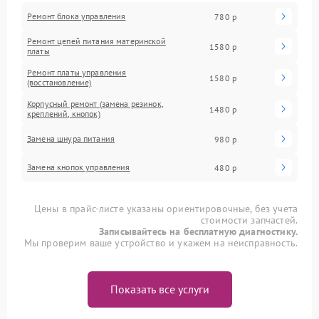
Ремонт блока управления
780 р
Ремонт цепей питания материнской
1580 р
платы
Ремонт платы управления
1580 р
(восстановление)
Корпусный ремонт (замена резинок,
1480 р
креплений, кнопок)
Замена шнура питания
980 р
Замена кнопок управления
480 р
Цены в прайс-листе указаны ориентировочные, без учета
стоимости запчастей.
Записывайтесь на бесплатную диагностику.
Мы проверим ваше устройство и укажем на неисправность.
Показать все услуги