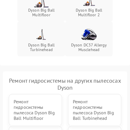
Dyson Big Ball
Dyson Big Ball
Multifloor
Multifloor 2
Dyson Big Ball
Dyson DC37 Allergy
Turbinehead
Musclehead
Ремонт гидросистемы на других пылесосах
Dyson
Ремонт
Ремонт
гидросистемы
гидросистемы
пылесоса Dyson Big
пылесоса Dyson Big
Ball Multifloor
Ball Turbinehead