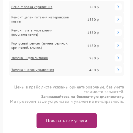
Ремонт блока управления
780 р
Ремонт цепей питания материнской
1580 р
платы
Ремонт платы управления
1580 р
(восстановление)
Корпусный ремонт (замена резинок,
1480 р
креплений, кнопок)
Замена шнура питания
980 р
Замена кнопок управления
480 р
Цены в прайс-листе указаны ориентировочные, без учета
стоимости запчастей.
Записывайтесь на бесплатную диагностику.
Мы проверим ваше устройство и укажем на неисправность.
Показать все услуги