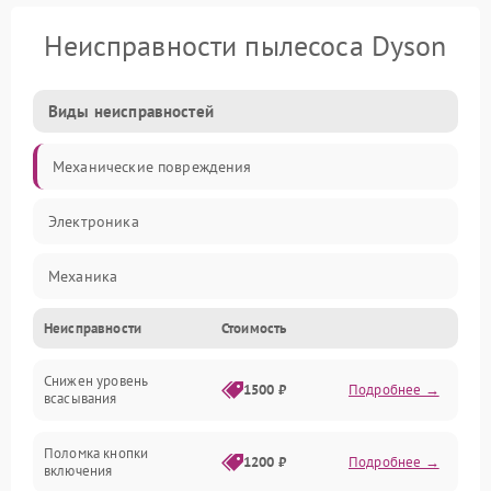
Неисправности пылесоса Dyson
Виды неисправностей
Механические повреждения
Электроника
Механика
Неисправности
Стоимость
Электропитание
Снижен уровень
Всасывание
1500 ₽
Подробнее →
всасывания
Поломка кнопки
1200 ₽
Подробнее →
включения