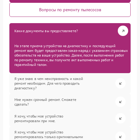
Вопросы по ремонту пылесосов
Какие документы вы предоставляете?
На этапе приема устройства на диагностику и последующий
ремонт вам будет предоставлен заказ-наряд с указанием страховых
обязательств на ваше устройство. Далее, после выполнения работ
по ремонту техники, вы получите акт выполненных работ и
гарантийный талон.
Я уже знаю в чем неисправность и какой
ремонт необходим. Для чего проводить
диагностику?
Мне нужен срочный ремонт. Сможете
сделать?
Я хочу, чтобы мое устройство
ремонтировали при мне.
Я хочу, чтобы мое устройство
ремонтировалось только оригинальными