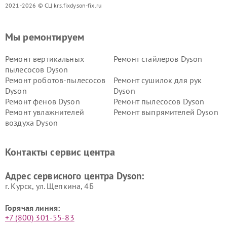
2021-2026 © СЦ krs.fixdyson-fix.ru
Мы ремонтируем
Ремонт вертикальных
Ремонт стайлеров Dyson
пылесосов Dyson
Ремонт роботов-пылесосов
Ремонт сушилок для рук
Dyson
Dyson
Ремонт фенов Dyson
Ремонт пылесосов Dyson
Ремонт увлажнителей
Ремонт выпрямителей Dyson
воздуха Dyson
Ремонт очистителей воздуха Dyson
Контакты сервис центра
Адрес сервисного центра Dyson:
г. Курск, ул. Щепкина, 4Б
Горячая линия:
+7 (800) 301-55-83