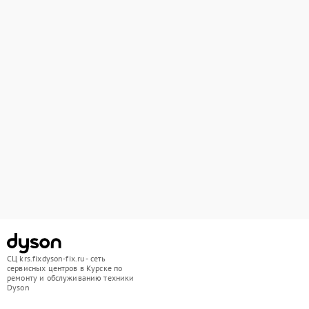
СЦ krs.fixdyson-fix.ru - сеть
сервисных центров в Курске по
ремонту и обслуживанию техники
Dyson