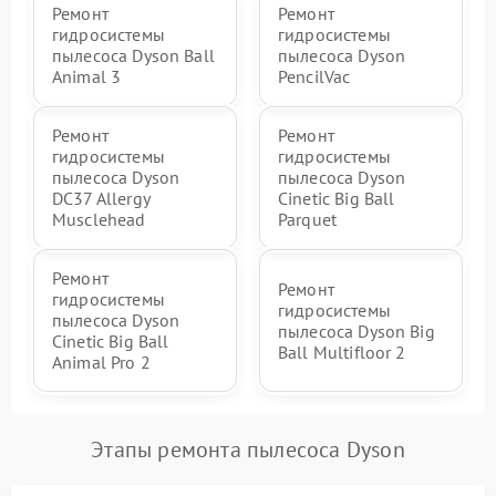
Ремонт
Ремонт
гидросистемы
гидросистемы
пылесоса Dyson Ball
пылесоса Dyson
Animal 3
PencilVac
Ремонт
Ремонт
гидросистемы
гидросистемы
пылесоса Dyson
пылесоса Dyson
DC37 Allergy
Cinetic Big Ball
Musclehead
Parquet
Ремонт
Ремонт
гидросистемы
гидросистемы
пылесоса Dyson
пылесоса Dyson Big
Cinetic Big Ball
Ball Multifloor 2
Animal Pro 2
Этапы ремонта пылесоса Dyson