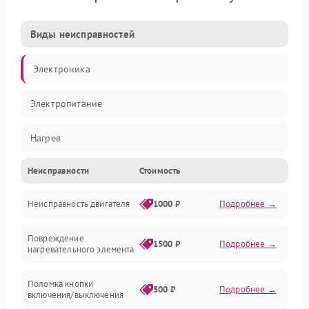
Виды неисправностей
Электроника
Электропитание
Нагрев
Неисправности
Стоимость
Вентиляция
Неисправность двигателя
1000 ₽
Подробнее →
Механические повреждения
Повреждение
1500 ₽
Подробнее →
нагревательного элемента
Поломка кнопки
500 ₽
Подробнее →
включения/выключения