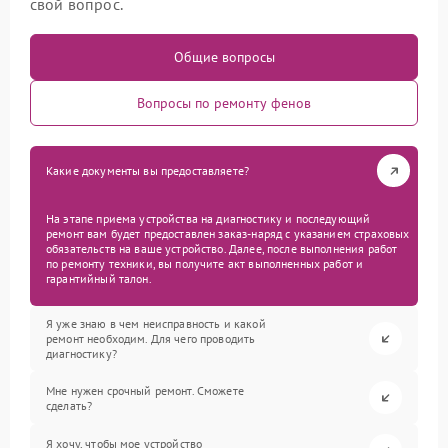
свой вопрос.
Общие вопросы
Вопросы по ремонту фенов
Какие документы вы предоставляете?
На этапе приема устройства на диагностику и последующий
ремонт вам будет предоставлен заказ-наряд с указанием страховых
обязательств на ваше устройство. Далее, после выполнения работ
по ремонту техники, вы получите акт выполненных работ и
гарантийный талон.
Я уже знаю в чем неисправность и какой
ремонт необходим. Для чего проводить
диагностику?
Мне нужен срочный ремонт. Сможете
сделать?
Я хочу, чтобы мое устройство