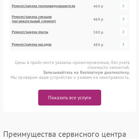
Ремонт/замена термопредохранителя
460 р
Ремонт/замена спирали
460 р
(нагревательный элемент)
Ремонт/замена платы
580 р
Ремонт/замена насадок
480 р
Цены в прайс-листе указаны ориентировочные, без учета
стоимости запчастей.
Записывайтесь на бесплатную диагностику.
Мы проверим ваше устройство и укажем на неисправность.
Показать все услуги
Преимущества сервисного центра