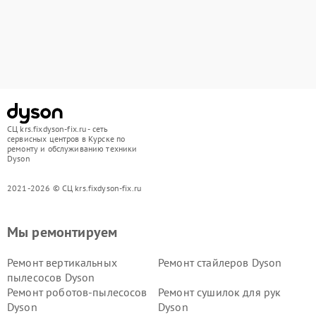
СЦ krs.fixdyson-fix.ru - сеть
сервисных центров в Курске по
ремонту и обслуживанию техники
Dyson
2021-2026 © СЦ krs.fixdyson-fix.ru
Мы ремонтируем
Ремонт вертикальных
Ремонт стайлеров Dyson
пылесосов Dyson
Ремонт роботов-пылесосов
Ремонт сушилок для рук
Dyson
Dyson