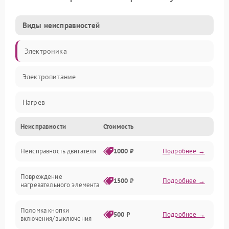
Виды неисправностей
Электроника
Электропитание
Нагрев
Неисправности
Стоимость
Вентиляция
Неисправность двигателя
1000 ₽
Подробнее →
Механические повреждения
Повреждение
1500 ₽
Подробнее →
нагревательного элемента
Поломка кнопки
500 ₽
Подробнее →
включения/выключения