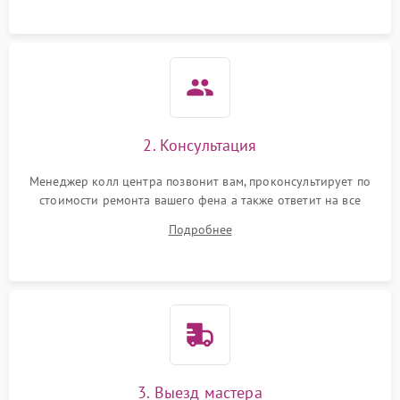
Неисправность системы
1000 ₽
Подробнее →
защиты от перегрева
2. Консультация
Менеджер колл центра позвонит вам, проконсультирует по
стоимости ремонта вашего фена а также ответит на все
ваши вопросы.
Подробнее
3. Выезд мастера