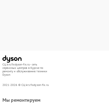
СЦ krs.fixdyson-fix.ru - сеть
сервисных центров в Курске по
ремонту и обслуживанию техники
Dyson
2021-2026 © СЦ krs.fixdyson-fix.ru
Мы ремонтируем