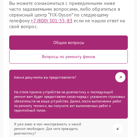
Вы можете ознакомиться с приведенными ниже
часто задаваемыми вопросами, либо обратиться в
сервисный центр “FIX-Dyson” по следующему
телефону
+7 (800) 301-55-83
если не нашли ответ на
свой вопрос.
Общие вопросы
Вопросы по ремонту фенов
Какие документы вы предоставляете?
На этапе приема устройства на диагностику и последующий
ремонт вам будет предоставлен заказ-наряд с указанием страховых
обязательств на ваше устройство. Далее, после выполнения работ
по ремонту техники, вы получите акт выполненных работ и
гарантийный талон.
Я уже знаю в чем неисправность и какой
ремонт необходим. Для чего проводить
диагностику?