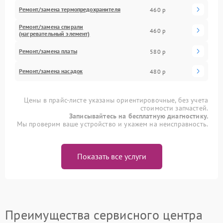
Ремонт/замена термопредохранителя
460 р
Ремонт/замена спирали
460 р
(нагревательный элемент)
Ремонт/замена платы
580 р
Ремонт/замена насадок
480 р
Цены в прайс-листе указаны ориентировочные, без учета
стоимости запчастей.
Записывайтесь на бесплатную диагностику.
Мы проверим ваше устройство и укажем на неисправность.
Показать все услуги
Преимущества сервисного центра